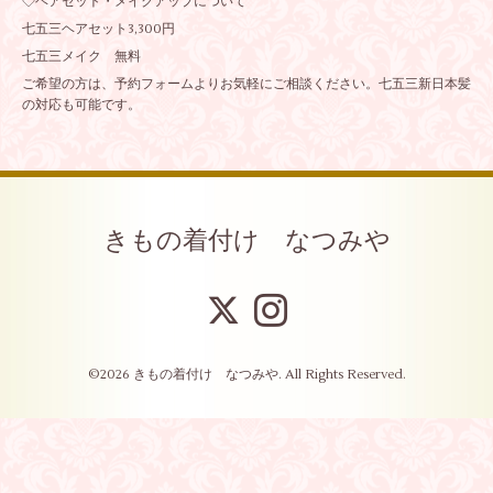
◇ヘアセット・メイクアップについて
七五三ヘアセット3,300円
七五三メイク 無料
ご希望の方は、予約フォームよりお気軽にご相談ください。七五三新日本髪
の対応も可能です。
きもの着付け なつみや
©2026
きもの着付け なつみや
. All Rights Reserved.