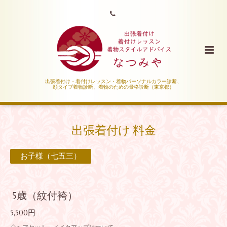
出張着付け・着付けレッスン・着物パーソナルカラー診断、
顔タイプ着物診断、着物のための骨格診断（東京都）
出張着付け 料金
お子様（七五三）
5歳（紋付袴）
5,500円