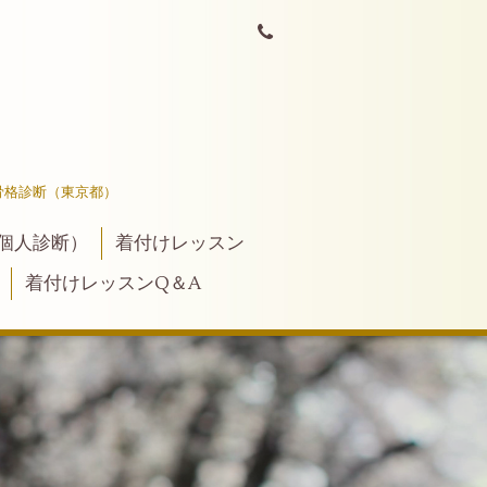
骨格診断（東京都）
個人診断）
着付けレッスン
着付けレッスンQ＆A