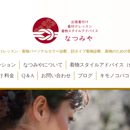
けレッスン・着物パーソナルカラー診断、顔タイプ着物診断、着物のための
ーション
なつみやについて
着物スタイルアドバイス（
け 料金
Q＆A
お問い合わせ
ブログ
キモノコバコ