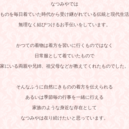
なつみやでは
ものを毎日着ていた時代から受け継がれている伝統と現代生活
無理なく結びつけるお手伝いをしています。
かつての着物は着方を習いに行くものではなく
日常服として着ていたもので
家にいる両親や兄姉、祖父母などが教えてくれたものでした。
そんなふうに自然にきものの着方を伝えられる
あるいは季節毎の行事を一緒に行える
家族のような身近な存在として
なつみやは在り続けたいと思っています。