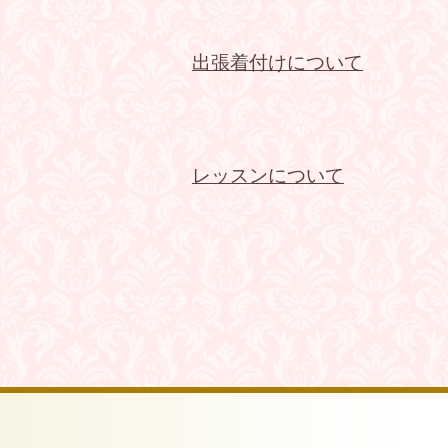
出張着付けについて
レッスンについて