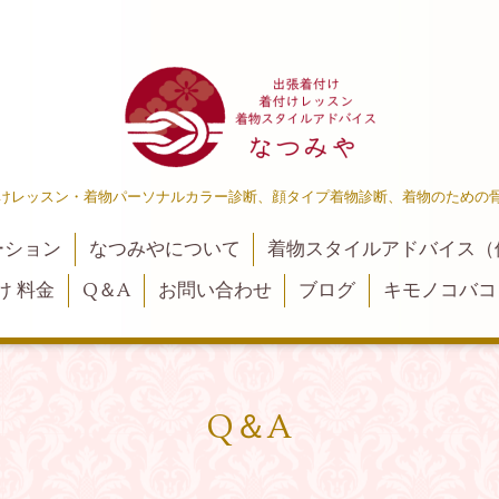
けレッスン・着物パーソナルカラー診断、顔タイプ着物診断、着物のための
ーション
なつみやについて
着物スタイルアドバイス（
け 料金
Q＆A
お問い合わせ
ブログ
キモノコバコ
Q＆A