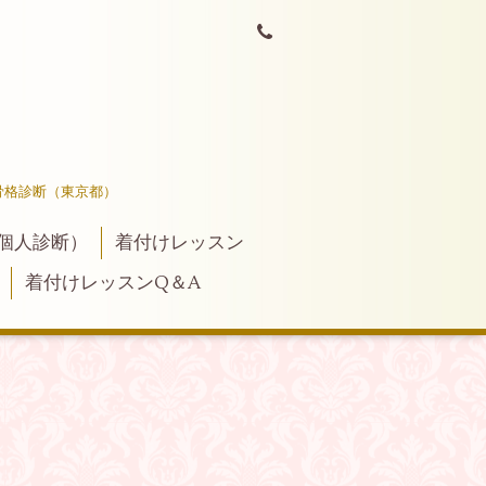
骨格診断（東京都）
個人診断）
着付けレッスン
着付けレッスンQ＆A