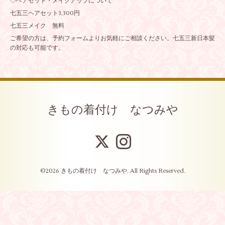
◇ヘアセット・メイクアップについて
七五三ヘアセット3,300円
七五三メイク 無料
ご希望の方は、予約フォームよりお気軽にご相談ください。七五三新日本髪
の対応も可能です。
きもの着付け なつみや
©2026
きもの着付け なつみや
. All Rights Reserved.