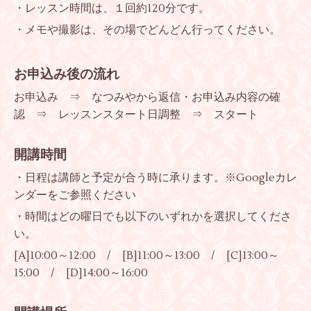
・レッスン時間は、１回約120分です。
・メモや撮影は、その場でどんどん行ってください。
お申込み後の流れ
お申込み ⇒ なつみやから返信・お申込み内容の確
認 ⇒ レッスンスタート日調整 ⇒ スタート
開講時間
・日程は講師と予定が合う時に承ります。※Googleカレ
ンダーをご参照ください
・時間はどの曜日でも以下のいずれかを選択してくださ
い。
[A]10:00～12:00 / [B]11:00～13:00 / [C]13:00～
15:00 / [D]14:00～16:00