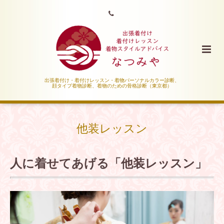
出張着付け・着付けレッスン・着物パーソナルカラー診断、
顔タイプ着物診断、着物のための骨格診断（東京都）
他装レッスン
人に着せてあげる「他装レッスン」